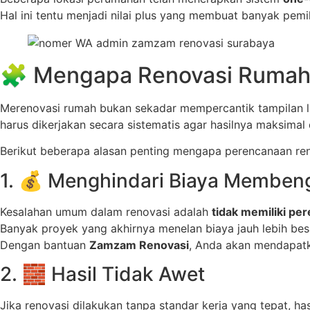
Hal ini tentu menjadi nilai plus yang membuat banyak pem
🧩 Mengapa Renovasi Rumah
Merenovasi rumah bukan sekadar mempercantik tampilan l
harus dikerjakan secara sistematis agar hasilnya maksimal 
Berikut beberapa alasan penting mengapa perencanaan reno
1. 💰 Menghindari Biaya Memben
Kesalahan umum dalam renovasi adalah
tidak memiliki pe
Banyak proyek yang akhirnya menelan biaya jauh lebih besa
Dengan bantuan
Zamzam Renovasi
, Anda akan mendapatka
2. 🧱 Hasil Tidak Awet
Jika renovasi dilakukan tanpa standar kerja yang tepat, has