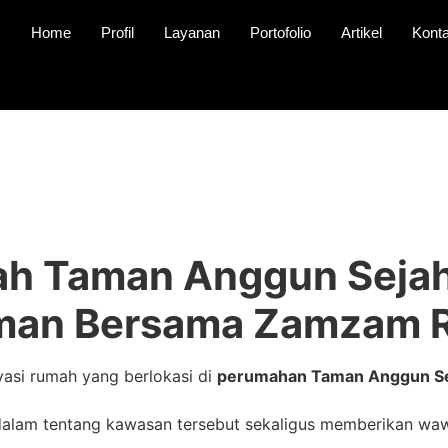
Home
Profil
Layanan
Portofolio
Artikel
Kont
ah Taman Anggun Sejah
man Bersama Zamzam R
si rumah yang berlokasi di
perumahan Taman Anggun Se
 dalam tentang kawasan tersebut sekaligus memberikan wa