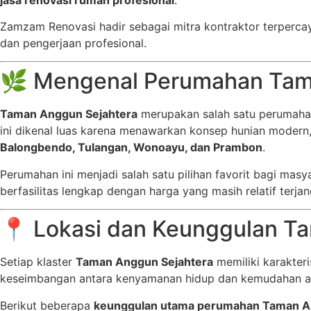
Zamzam Renovasi hadir sebagai mitra kontraktor terperca
dan pengerjaan profesional.
🌿 Mengenal Perumahan Tam
Taman Anggun Sejahtera
merupakan salah satu perumahan
ini dikenal luas karena menawarkan konsep hunian modern, 
Balongbendo, Tulangan, Wonoayu, dan Prambon
.
Perumahan ini menjadi salah satu pilihan favorit bagi m
berfasilitas lengkap dengan harga yang masih relatif terja
📍 Lokasi dan Keunggulan T
Setiap klaster
Taman Anggun Sejahtera
memiliki karakter
keseimbangan antara kenyamanan hidup dan kemudahan a
Berikut beberapa
keunggulan utama perumahan Taman A