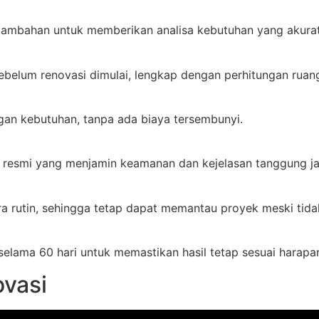
 tambahan untuk memberikan analisa kebutuhan yang akurat
belum renovasi dimulai, lengkap dengan perhitungan ruang
ngan kebutuhan, tanpa ada biaya tersembunyi.
a resmi yang menjamin keamanan dan kejelasan tanggung j
 rutin, sehingga tetap dapat memantau proyek meski tidak 
elama 60 hari untuk memastikan hasil tetap sesuai harapa
vasi