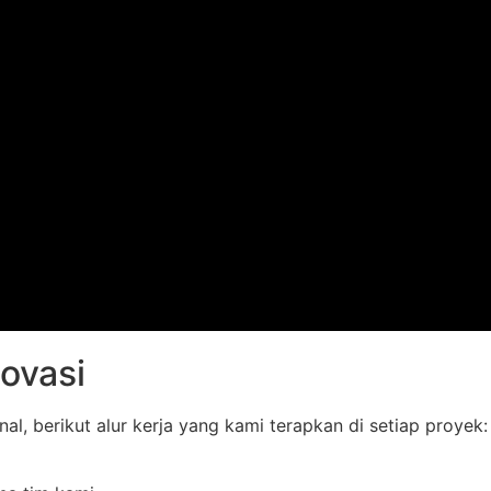
ovasi
 berikut alur kerja yang kami terapkan di setiap proyek: