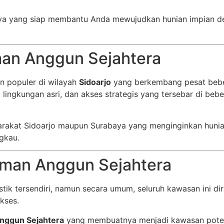
ya yang siap membantu Anda mewujudkan hunian impian den
an Anggun Sejahtera
 populer di wilayah
Sidoarjo
yang berkembang pesat beber
lingkungan asri, dan akses strategis yang tersebar di bebe
asyarakat Sidoarjo maupun Surabaya yang menginginkan hun
ngkau.
aman Anggun Sejahtera
istik tersendiri, namun secara umum, seluruh kawasan ini 
kses.
nggun Sejahtera
yang membuatnya menjadi kawasan potens