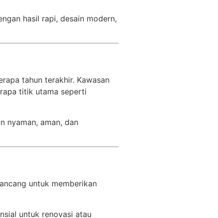
gan hasil rapi, desain modern,
apa tahun terakhir. Kawasan
rapa titik utama seperti
ian nyaman, aman, dan
dirancang untuk memberikan
ial untuk renovasi atau