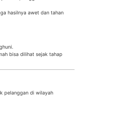
gga hasilnya awet dan tahan
ghuni.
ah bisa dilihat sejak tahap
k pelanggan di wilayah