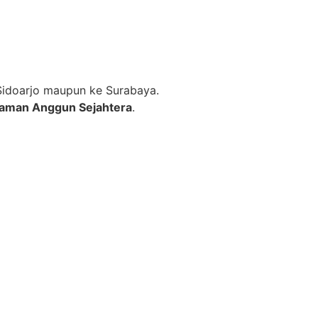
Sidoarjo maupun ke Surabaya.
Taman Anggun Sejahtera
.