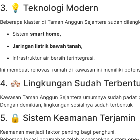
3. 💡 Teknologi Modern
Beberapa klaster di Taman Anggun Sejahtera sudah dilen
Sistem
smart home
,
Jaringan listrik bawah tanah
,
Infrastruktur air bersih terintegrasi.
Ini membuat renovasi rumah di kawasan ini memiliki pote
4. 🏘️ Lingkungan Sudah Terbent
Kawasan Taman Anggun Sejahtera umumnya sudah padat p
Dengan demikian, lingkungan sosialnya sudah terbentuk —
5. 🔒 Sistem Keamanan Terjamin
Keamanan menjadi faktor penting bagi penghuni.
Beberapa lokasi perumahan telah menerapkan sistem
one-