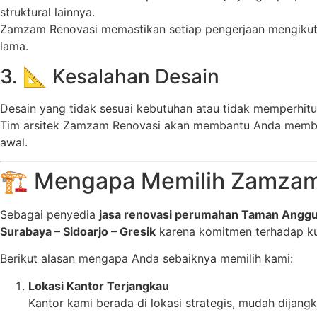
struktural lainnya.
Zamzam Renovasi memastikan setiap pengerjaan mengiku
lama.
3. 📐 Kesalahan Desain
Desain yang tidak sesuai kebutuhan atau tidak memperhi
Tim arsitek Zamzam Renovasi akan membantu Anda mem
awal.
🏗️ Mengapa Memilih Zamzam
Sebagai penyedia
jasa renovasi perumahan Taman Anggu
Surabaya – Sidoarjo – Gresik
karena komitmen terhadap kua
Berikut alasan mengapa Anda sebaiknya memilih kami:
Lokasi Kantor Terjangkau
Kantor kami berada di lokasi strategis, mudah dijangk