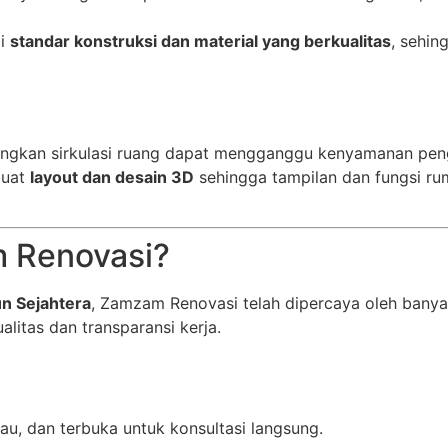
ti
standar konstruksi dan material yang berkualitas
, sehin
tungkan sirkulasi ruang dapat mengganggu kenyamanan pen
buat
layout dan desain 3D
sehingga tampilan dan fungsi rum
 Renovasi?
n Sejahtera
, Zamzam Renovasi telah dipercaya oleh banya
litas dan transparansi kerja.
au, dan terbuka untuk konsultasi langsung.