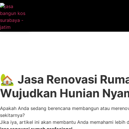
🏡
Jasa Renovasi Rum
Wujudkan Hunian Nya
Apakah Anda sedang berencana membangun atau merenova
sekitarnya?
Jika iya, artikel ini akan membantu Anda memahami lebih
jasa renovasi rumah profesional
.