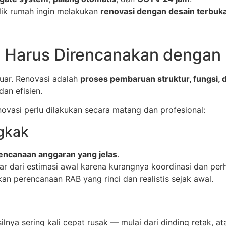
ilik rumah ingin melakukan
renovasi dengan desain terbuk
 Harus Direncanakan dengan
uar. Renovasi adalah
proses pembaruan struktur, fungsi,
dan efisien.
vasi perlu dilakukan secara matang dan profesional:
gkak
rencanaan anggaran yang jelas
.
r dari estimasi awal karena kurangnya koordinasi dan perh
n perencanaan RAB yang rinci dan realistis sejak awal.
ilnya sering kali cepat rusak — mulai dari dinding retak, a